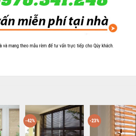
nhà và mang theo mẫu rèm để tư vấn trực tiếp cho Qúy khách.
-42%
-23%