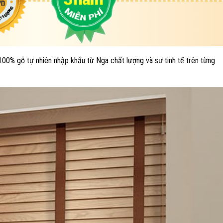
00% gỗ tự nhiên nhập khẩu từ Nga chất lượng và sư tinh tế trên từng