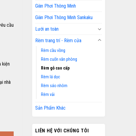
Giàn Phơi Thông Minh
Giàn Phơi Thông Minh Sankaku
yêu cầu
Lưới an toàn
Rèm trang trí - Rèm cửa
Rèm cầu vồng
Rèm cuốn văn phòng
 kiện
Rèm gỗ cao cấp
Rèm lá dọc
ại nhà
Rèm sáo nhôm
Rèm vải
Sản Phẩm Khác
LIÊN HỆ VỚI CHÚNG TÔI