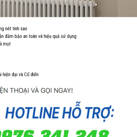
g nét tinh sao
vẫn đảm bảo an toàn và hiệu quả sử dụng
ối mọt
i hiện đại và Cổ điển