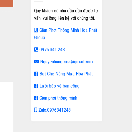
Quý khách có nhu cầu cần được tư
vấn, vui lòng liên hệ với chúng tôi.
Giàn Phơi Thông Minh Hòa Phát
Group
0976.341.248
Nguyenhungcma@gmail.com
Bạt Che Nắng Mưa Hòa Phát
Lưới bảo vệ ban công
Giàn phơi thông minh
Zalo:0976341248