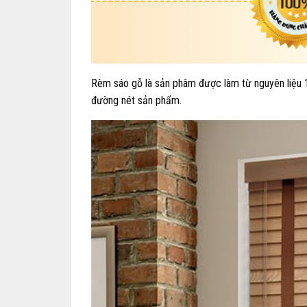
Rèm sáo gỗ là sản phâm được làm từ nguyên liệu 1
đường nét sản phẩm.