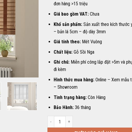
đơn hàng >15 triệu
Giá bao gồm VAT:
Chưa
Khổ sản phẩm:
Sản xuất theo kích thước 
– bản lá 5cm – độ dày 3mm
Giá tính theo:
Mét Vuông
Chất liệu:
Gỗ Sồi Nga
Ghi chú:
Miễn phí công lắp đặt >5m và phụ
đi kèm
Hình thức mua hàng:
Online – Xem mẫu t
– Showroom
Tình trạng hàng:
Còn Hàng
Bảo Hành:
36 tháng
Rèm gỗ Hòa Phát số lượng