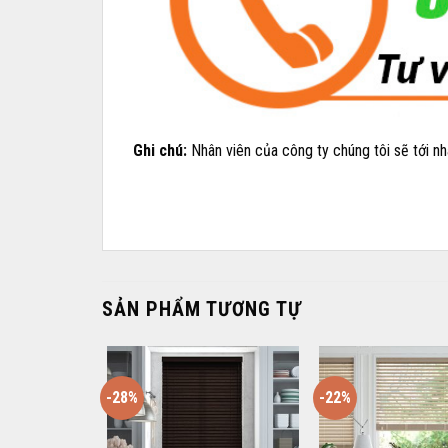
Ghi chú:
Nhân viên của công ty chúng tôi sẽ tới 
SẢN PHẨM TƯƠNG TỰ
-28%
-22%