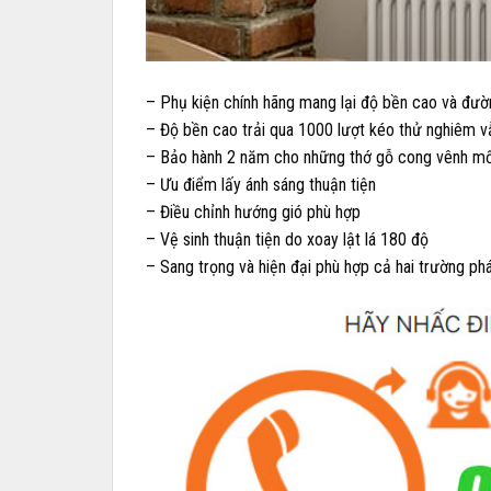
– Phụ kiện chính hãng mang lại độ bền cao và đườn
– Độ bền cao trải qua 1000 lượt kéo thử nghiêm 
– Bảo hành 2 năm cho những thớ gỗ cong vênh m
– Ưu điểm lấy ánh sáng thuận tiện
– Điều chỉnh hướng gió phù hợp
– Vệ sinh thuận tiện do xoay lật lá 180 độ
– Sang trọng và hiện đại phù hợp cả hai trường phá