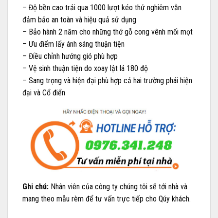
– Độ bền cao trải qua 1000 lượt kéo thử nghiêm vẫn
đảm bảo an toàn và hiệu quả sử dụng
– Bảo hành 2 năm cho những thớ gỗ cong vênh mối mọt
– Ưu điểm lấy ánh sáng thuận tiện
– Điều chỉnh hướng gió phù hợp
– Vệ sinh thuận tiện do xoay lật lá 180 độ
– Sang trọng và hiện đại phù hợp cả hai trường phái hiện
đại và Cổ điển
Ghi chú:
Nhân viên của công ty chúng tôi sẽ tới nhà và
mang theo mẫu rèm để tư vấn trực tiếp cho Qúy khách.