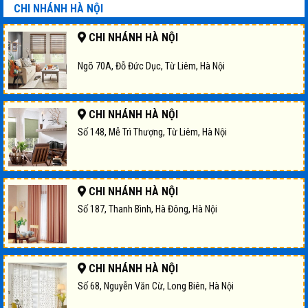
CHI NHÁNH HÀ NỘI
CHI NHÁNH HÀ NỘI
Ngõ 70A, Đỗ Đức Dục, Từ Liêm, Hà Nội
CHI NHÁNH HÀ NỘI
Số 148, Mễ Trì Thượng, Từ Liêm, Hà Nội
CHI NHÁNH HÀ NỘI
Số 187, Thanh Bình, Hà Đông, Hà Nội
CHI NHÁNH HÀ NỘI
Số 68, Nguyễn Văn Cừ, Long Biên, Hà Nội