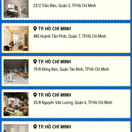
23/2 Trần Não, Quận 2, TP.Hồ Chí Minh
TP. HỒ CHÍ MINH
485 Huỳnh Tấn Phát, Quận 7, TP.Hồ Chí Minh
TP. HỒ CHÍ MINH
79/8 Đồng Đen, Quận Tân Bình, TP.Hồ Chí Minh
TP. HỒ CHÍ MINH
35/8 Nguyễn Văn Luông, Quận 6, TP.Hồ Chí Minh
TP. HỒ CHÍ MINH