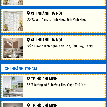
CHI NHÁNH HÀ NỘI
Số 32 Vĩnh Yên, Tp vĩnh Phúc, tỉnh Vĩnh Phúc
CHI NHÁNH HÀ NỘI
Số 2, Dương Đình Nghệ, Yên Hòa, Cầu Giấy, Hà Nội
CHI NHÁNH TP.HCM
TP. HỒ CHÍ MINH
56/7 Đường số 2, Trường Thọ, Quận Thủ Đức.
TP. HỒ CHÍ MINH