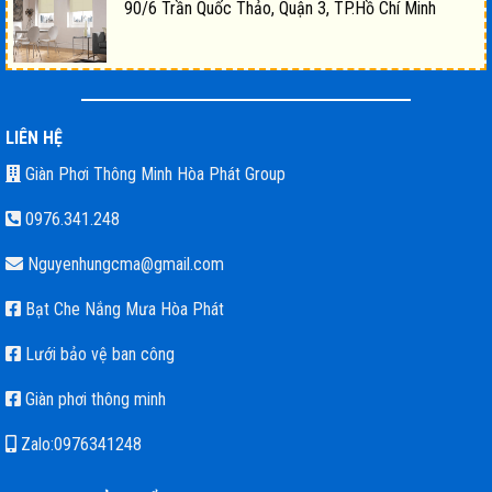
90/6 Trần Quốc Thảo, Quận 3, TP.Hồ Chí Minh
LIÊN HỆ
Giàn Phơi Thông Minh Hòa Phát Group
0976.341.248
Nguyenhungcma@gmail.com
Bạt Che Nắng Mưa Hòa Phát
Lưới bảo vệ ban công
Giàn phơi thông minh
Zalo:0976341248