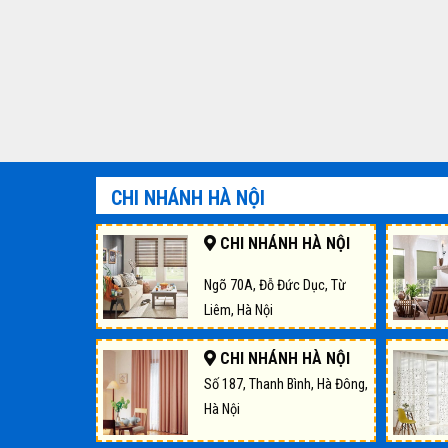
CHI NHÁNH HÀ NỘI
CHI NHÁNH HÀ NỘI
Ngõ 70A, Đỗ Đức Dục, Từ
Liêm, Hà Nội
CHI NHÁNH HÀ NỘI
Số 187, Thanh Bình, Hà Đông,
Hà Nội