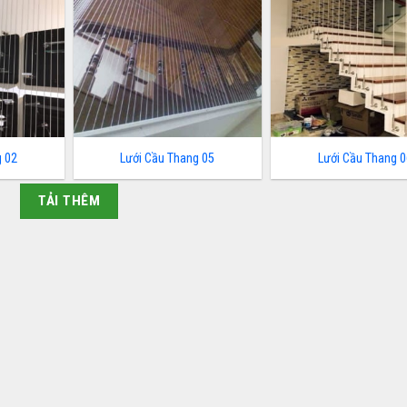
g 02
Lưới Cầu Thang 05
Lưới Cầu Thang 0
TẢI THÊM