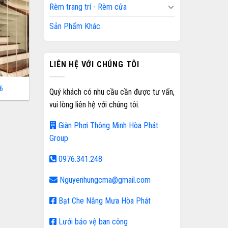
Rèm trang trí - Rèm cửa
Sản Phẩm Khác
LIÊN HỆ VỚI CHÚNG TÔI
6
Quý khách có nhu cầu cần được tư vấn,
vui lòng liên hệ với chúng tôi.
Giàn Phơi Thông Minh Hòa Phát
Group
0976.341.248
Nguyenhungcma@gmail.com
Bạt Che Nắng Mưa Hòa Phát
Lưới bảo vệ ban công