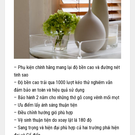
– Phụ kiện chính hãng mang lại độ bền cao và đường nét
tinh sao
– Độ bền cao trải qua 1000 lượt kéo thử nghiêm vẫn
đảm bảo an toàn và hiệu quả sử dụng
– Bảo hành 2 năm cho những thớ gỗ cong vênh mối mọt
– Ưu điểm lấy ánh sáng thuận tiện
– Điều chỉnh hướng gió phù hợp
– Vệ sinh thuận tiện do xoay lật lá 180 độ
– Sang trọng và hiện đại phù hợp cả hai trường phái hiện