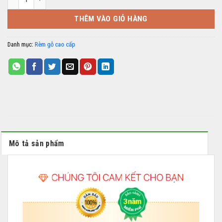
THÊM VÀO GIỎ HÀNG
Danh mục:
Rèm gỗ cao cấp
Mô tả sản phẩm