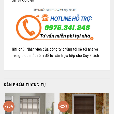
đại và Cổ điển
Ghi chú:
Nhân viên của công ty chúng tôi sẽ tới nhà và
mang theo mẫu rèm để tư vấn trực tiếp cho Qúy khách.
SẢN PHẨM TƯƠNG TỰ
-26%
-25%