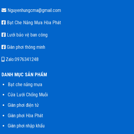
Nguyenhungcma@gmail.com
Bạt Che Nắng Mưa Hòa Phát
Lưới bảo vệ ban công
Giàn phơi thông minh
Zalo:0976341248
DANH MỤC SẢN PHẨM
Bạt che nắng mưa
Cửa Lưới Chống Muỗi
Giàn phơi điện tử
Giàn phơi Hòa Phát
Giàn phơi nhập khẩu