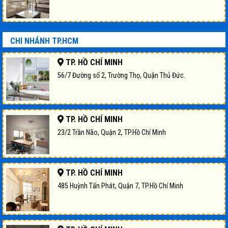
CHI NHÁNH TP.HCM
TP. HỒ CHÍ MINH
56/7 Đường số 2, Trường Thọ, Quận Thủ Đức.
TP. HỒ CHÍ MINH
23/2 Trần Não, Quận 2, TP.Hồ Chí Minh
TP. HỒ CHÍ MINH
485 Huỳnh Tấn Phát, Quận 7, TP.Hồ Chí Minh