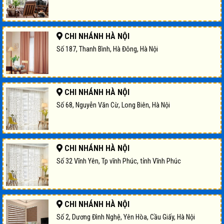
CHI NHÁNH HÀ NỘI
Số 187, Thanh Bình, Hà Đông, Hà Nội
CHI NHÁNH HÀ NỘI
Số 68, Nguyễn Văn Cừ, Long Biên, Hà Nội
CHI NHÁNH HÀ NỘI
Số 32 Vĩnh Yên, Tp vĩnh Phúc, tỉnh Vĩnh Phúc
CHI NHÁNH HÀ NỘI
Số 2, Dương Đình Nghệ, Yên Hòa, Cầu Giấy, Hà Nội