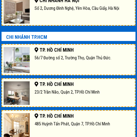
CHI NHÁNH HÀ NỘI
Số 2, Dương Đình Nghệ, Yên Hòa, Cầu Giấy, Hà Nội
CHI NHÁNH TP.HCM
TP. HỒ CHÍ MINH
56/7 Đường số 2, Trường Thọ, Quận Thủ Đức.
TP. HỒ CHÍ MINH
23/2 Trần Não, Quận 2, TP.Hồ Chí Minh
TP. HỒ CHÍ MINH
485 Huỳnh Tấn Phát, Quận 7, TP.Hồ Chí Minh