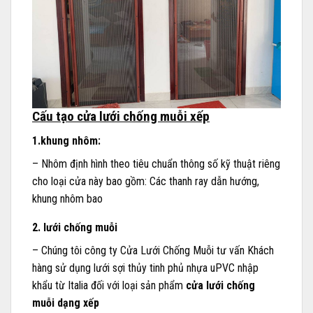
Cấu tạo cửa lưới chống muỗi xếp
1.khung nhôm:
– Nhôm định hình theo tiêu chuẩn thông số kỹ thuật riêng
cho loại cửa này bao gồm: Các thanh ray dẫn hướng,
khung nhôm bao
2. lưới chống muỗi
– Chúng tôi công ty Cửa Lưới Chống Muỗi tư vấn Khách
hàng sử dụng lưới sợi thủy tinh phủ nhựa uPVC nhập
khẩu từ Italia đối với loại sản phẩm
cửa lưới chống
muỗi dạng xếp