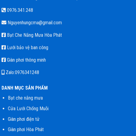
0976.341.248
Nguyenhungcma@gmail.com
Bạt Che Nắng Mưa Hòa Phát
Lưới bảo vệ ban công
Giàn phơi thông minh
Zalo:0976341248
DANH MỤC SẢN PHẨM
Bạt che nắng mưa
Cửa Lưới Chống Muỗi
Giàn phơi điện tử
Giàn phơi Hòa Phát