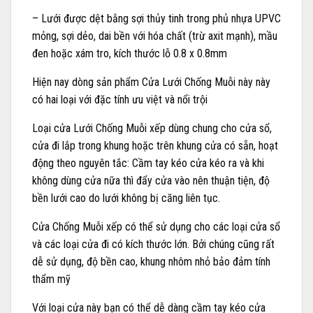
– Lưới được dệt bằng sợi thủy tinh trong phủ nhựa UPVC
mỏng, sợi dẻo, dai bền với hóa chất (trừ axit mạnh), mầu
đen hoặc xám tro, kích thước lỗ 0.8 x 0.8mm
Hiện nay dòng sản phẩm Cửa Lưới Chống Muỗi này này
có hai loại với đặc tính ưu việt và nổi trội
Loại cửa Lưới Chống Muỗi xếp dùng chung cho cửa sổ,
cửa đi lắp trong khung hoặc trên khung cửa có sẵn, hoạt
động theo nguyên tắc: Cầm tay kéo cửa kéo ra và khi
không dùng cửa nữa thì đẩy cửa vào nên thuận tiện, độ
bền lưới cao do lưới không bị căng liên tục.
Cửa Chống Muỗi xếp có thể sử dụng cho các loại cửa sổ
và các loại cửa đi có kích thước lớn. Bởi chúng cũng rất
dễ sử dụng, độ bền cao, khung nhôm nhỏ bảo đảm tính
thẩm mỹ
Với loại cửa này bạn có thể dễ dàng cầm tay kéo cửa