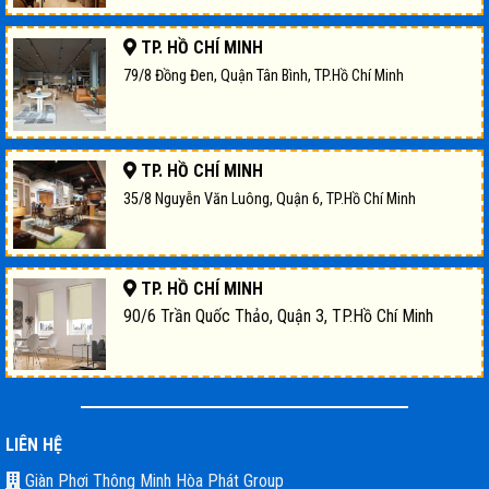
TP. HỒ CHÍ MINH
79/8 Đồng Đen, Quận Tân Bình, TP.Hồ Chí Minh
TP. HỒ CHÍ MINH
35/8 Nguyễn Văn Luông, Quận 6, TP.Hồ Chí Minh
TP. HỒ CHÍ MINH
90/6 Trần Quốc Thảo, Quận 3, TP.Hồ Chí Minh
LIÊN HỆ
Giàn Phơi Thông Minh Hòa Phát Group