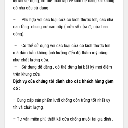
lợi khi sử dụng, có thể tháo lắp vệ sinh dễ dàng khi không
có nhu cầu sử dụng
– Phù hợp với các loại cửa có kích thước lớn, các nhà
cao tầng chung cư cao cấp.( cửa sổ cửa đi, cửa ban
công).
– Có thể sử dụng với các loại cửa có kích thước lớn
mà đảm bảo không ảnh hưởng đến độ thẩm mỹ cũng
như chất lượng cửa.
– Sử dụng dể dàng , có thể dừng lại bất kỳ mọi điểm
trên khung cửa.
Dịch vụ của chúng tôi dành cho các khách hàng gồm
có :
– Cung cấp sản phẩm lưới chống côn trùng tốt nhất uy
tín và chất lượng.
– Tư vấn miễn phí, thiết kế cửa chống muỗi tại gia đình .