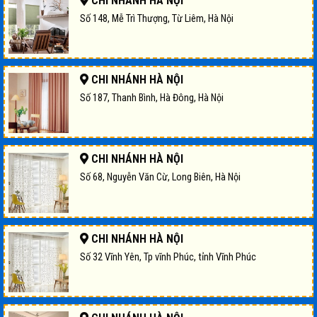
CHI NHÁNH HÀ NỘI
Số 148, Mễ Trì Thượng, Từ Liêm, Hà Nội
CHI NHÁNH HÀ NỘI
Số 187, Thanh Bình, Hà Đông, Hà Nội
CHI NHÁNH HÀ NỘI
Số 68, Nguyễn Văn Cừ, Long Biên, Hà Nội
CHI NHÁNH HÀ NỘI
Số 32 Vĩnh Yên, Tp vĩnh Phúc, tỉnh Vĩnh Phúc