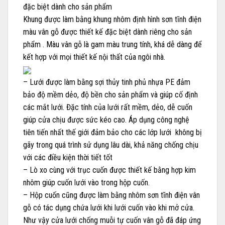
đặc biệt dành cho sản phẩm
Khung được làm bằng khung nhôm định hình sơn tĩnh điện
màu vân gỗ được thiết kế đặc biệt dành riêng cho sản
phẩm . Màu vân gỗ là gam màu trung tính, khá dễ dàng để
kết hợp với mọi thiết kế nội thất của ngôi nhà.
– Lưới được làm bằng sợi thủy tinh phủ nhựa PE đảm
bảo độ mềm dẻo, độ bền cho sản phẩm và giúp cố định
các mắt lưới. Đặc tính của lưới rất mềm, dẻo, dễ cuốn
giúp cửa chịu được sức kéo cao. Áp dụng công nghệ
tiên tiến nhất thế giới đảm bảo cho các lớp lưới không bị
gãy trong quá trình sử dụng lâu dài, khả năng chống chịu
với các điều kiện thời tiết tốt
– Lò xo cùng với trục cuốn được thiết kế bằng hợp kim
nhôm giúp cuốn lưới vào trong hộp cuốn.
– Hộp cuốn cũng được làm bằng nhôm sơn tĩnh điện vân
gỗ có tác dụng chứa lưới khi lưới cuốn vào khi mở cửa.
Như vậy cửa lưới chống muỗi tự cuốn vân gỗ đã đáp ứng