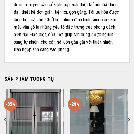
được mọi yêu cầu của phong cách thiết kế nội thất hiện
đại: thiết kế đơn giản, tiện lợi, gọn gàng. Tối ưu hóa được
diện tích căn hộ. Chất liệu nhôm định hình cùng với gam
màu vân gỗ là những yếu tố đặc trưng của phong cách
hiện đại. Đặc biệt, cửa lưới giúp tận dụng được nguồn
sáng tự nhiên, cho căn hộ luôn gần gũi với thiên nhiên,
tràn ngập ánh sáng vào phòng.
SẢN PHẨM TƯƠNG TỰ
-35%
-29%