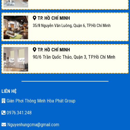
TP. HỒ CHÍ MINH
35/8 Nguyễn Văn Luông, Quận 6, TP.Hồ Chí Minh
TP. HỒ CHÍ MINH
90/6 Trần Quốc Thảo, Quận 3, TP.Hồ Chí Minh
LIÊN HỆ
Giàn Phơi Thông Minh Hòa Phát Group
0976.341.248
Nguyenhungcma@gmail.com