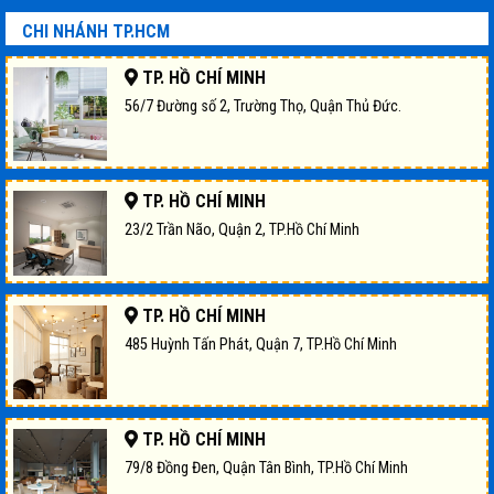
CHI NHÁNH TP.HCM
TP. HỒ CHÍ MINH
56/7 Đường số 2, Trường Thọ, Quận Thủ Đức.
TP. HỒ CHÍ MINH
23/2 Trần Não, Quận 2, TP.Hồ Chí Minh
TP. HỒ CHÍ MINH
485 Huỳnh Tấn Phát, Quận 7, TP.Hồ Chí Minh
TP. HỒ CHÍ MINH
79/8 Đồng Đen, Quận Tân Bình, TP.Hồ Chí Minh