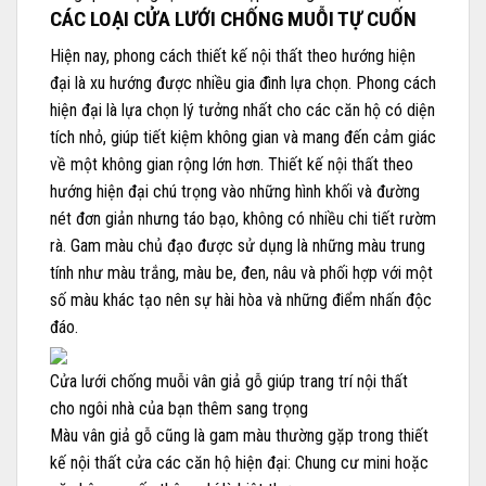
CÁC LOẠI CỬA LƯỚI CHỐNG MUỖI TỰ CUỐN
Hiện nay, phong cách thiết kế nội thất theo hướng hiện
đại là xu hướng được nhiều gia đình lựa chọn. Phong cách
hiện đại là lựa chọn lý tưởng nhất cho các căn hộ có diện
tích nhỏ, giúp tiết kiệm không gian và mang đến cảm giác
về một không gian rộng lớn hơn. Thiết kế nội thất theo
hướng hiện đại chú trọng vào những hình khối và đường
nét đơn giản nhưng táo bạo, không có nhiều chi tiết rườm
rà. Gam màu chủ đạo được sử dụng là những màu trung
tính như màu trắng, màu be, đen, nâu và phối hợp với một
số màu khác tạo nên sự hài hòa và những điểm nhấn độc
đáo.
Cửa lưới chống muỗi vân giả gỗ giúp trang trí nội thất
cho ngôi nhà của bạn thêm sang trọng
Màu vân giả gỗ cũng là gam màu thường gặp trong thiết
kế nội thất cửa các căn hộ hiện đại: Chung cư mini hoặc