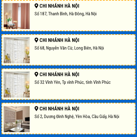
CHI NHÁNH HÀ NỘI
Số 187, Thanh Bình, Hà Đông, Hà Nội
CHI NHÁNH HÀ NỘI
Số 68, Nguyễn Văn Cừ, Long Biên, Hà Nội
CHI NHÁNH HÀ NỘI
Số 32 Vĩnh Yên, Tp vĩnh Phúc, tỉnh Vĩnh Phúc
CHI NHÁNH HÀ NỘI
Số 2, Dương Đình Nghệ, Yên Hòa, Cầu Giấy, Hà Nội