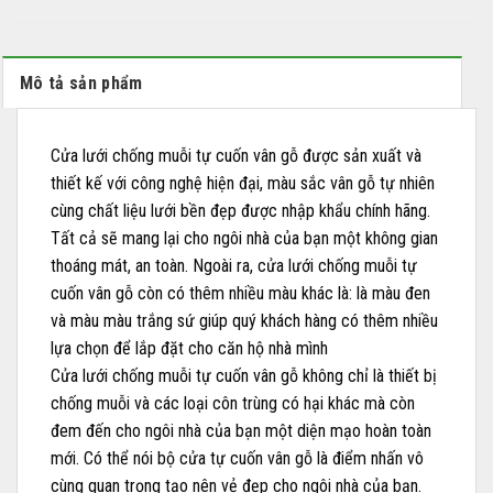
Mô tả sản phẩm
Cửa lưới chống muỗi tự cuốn vân gỗ được sản xuất và
thiết kế với công nghệ hiện đại, màu sắc vân gỗ tự nhiên
cùng chất liệu lưới bền đẹp được nhập khẩu chính hãng.
Tất cả sẽ mang lại cho ngôi nhà của bạn một không gian
thoáng mát, an toàn. Ngoài ra, cửa lưới chống muỗi tự
cuốn vân gỗ còn có thêm nhiều màu khác là: là màu đen
và màu màu trắng sứ giúp quý khách hàng có thêm nhiều
lựa chọn để lắp đặt cho căn hộ nhà mình
Cửa lưới chống muỗi tự cuốn vân gỗ không chỉ là thiết bị
chống muỗi và các loại côn trùng có hại khác mà còn
đem đến cho ngôi nhà của bạn một diện mạo hoàn toàn
mới. Có thể nói bộ cửa tự cuốn vân gỗ là điểm nhấn vô
cùng quan trọng tạo nên vẻ đẹp cho ngôi nhà của bạn.