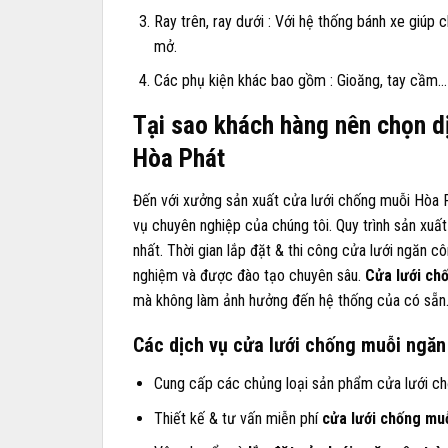
Ray trên, ray dưới : Với hệ thống bánh xe giúp 
mở.
Các phụ kiện khác bao gồm : Gioăng, tay cầm…
Tại sao khách hàng nên chọn dị
Hòa Phát
Đến với xưởng sản xuất cửa lưới chống muỗi Hòa 
vụ chuyên nghiệp của chúng tôi. Quy trình sản xuất k
nhất. Thời gian lắp đặt & thi công cửa lưới ngăn cô
nghiệm và được đào tạo chuyên sâu.
Cửa lưới ch
mà không làm ảnh hưởng đến hệ thống của có sẵn
Các dịch vụ cửa lưới chống muỗi ngăn
Cung cấp các chủng loại sản phẩm cửa lưới chốn
Thiết kế & tư vấn miễn phí
cửa lưới chống muỗ