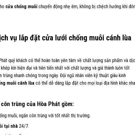
cho
cửa chống muỗi
chuyển động nhẹ êm, không bị chệch hướng khi đó
ch vụ lắp đặt cửa lưới chống muỗi cánh lùa
Phát quý khách có thể hoàn toàn yên tâm về chất lượng sản phẩm và dị
hép kín hiện đại và tiên tiến nhất với chất lượng và giá thành luôn tốt
n trùng nhanh chóng trong ngày. Đội ngũ nhân viên kỹ thuật giàu kinh
ống muỗi cánh lùa
có thể dễ dàng lắp đặt cho mọi loại địa hình khác nh
.
 côn trùng của Hòa Phát gồm:
g muỗi, ngăn côn trùng với tốt nhất thị trường.
i tại nhà
24/7.