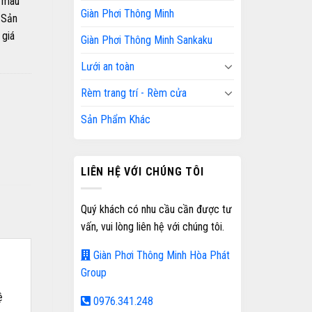
, màu
Giàn Phơi Thông Minh
 Sản
 giá
Giàn Phơi Thông Minh Sankaku
Lưới an toàn
Rèm trang trí - Rèm cửa
Sản Phẩm Khác
LIÊN HỆ VỚI CHÚNG TÔI
Quý khách có nhu cầu cần được tư
vấn, vui lòng liên hệ với chúng tôi.
Giàn Phơi Thông Minh Hòa Phát
Group
ệ
0976.341.248