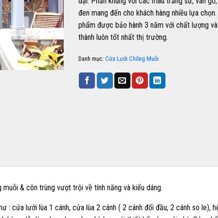
đại. Phần khung với các màu trắng sứ, vân gỗ
đen mang đến cho khách hàng nhiều lựa chọn.
phẩm được bảo hành 3 năm với chất lượng và
thành luôn tốt nhất thị trường.
Danh mục:
Cửa Lưới Chống Muỗi
muỗi & côn trùng vượt trội về tính năng và kiểu dáng.
: cửa lưới lùa 1 cánh, cửa lùa 2 cánh ( 2 cánh đối đầu, 2 cánh so le), h