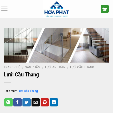
Bỏ
qua
nội
dung
TRANG CHỦ
/
SẢN PHẨM
/
LƯỚI AN TOÀN
/
LƯỚI CẦU THANG
Lưới Cầu Thang
Danh mục:
Lưới Cầu Thang