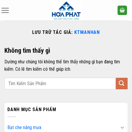
Bỏ
qua
nội
dung
LƯU TRỮ TÁC GIẢ:
KTMANHAN
Không tìm thấy gì
Dường như chúng tôi không thể tìm thấy những gì bạn đang tìm
kiếm. Có lẽ tìm kiếm có thể giúp ích.
DANH MỤC SẢN PHẨM
Bạt che nắng mưa