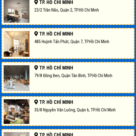
TP. HỒ CHÍ MINH
23/2 Trần Não, Quận 2, TP.Hồ Chí Minh
TP. HỒ CHÍ MINH
485 Huỳnh Tấn Phát, Quận 7, TP.Hồ Chí Minh
TP. HỒ CHÍ MINH
79/8 Đồng Đen, Quận Tân Bình, TP.Hồ Chí Minh
TP. HỒ CHÍ MINH
35/8 Nguyễn Văn Luông, Quận 6, TP.Hồ Chí Minh
TP. HỒ CHÍ MINH