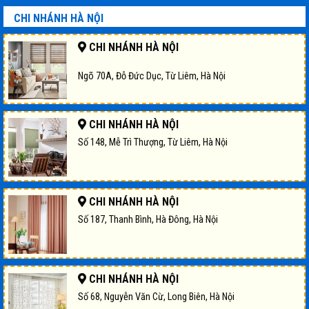
CHI NHÁNH HÀ NỘI
CHI NHÁNH HÀ NỘI
Ngõ 70A, Đỗ Đức Dục, Từ Liêm, Hà Nội
CHI NHÁNH HÀ NỘI
Số 148, Mễ Trì Thượng, Từ Liêm, Hà Nội
CHI NHÁNH HÀ NỘI
Số 187, Thanh Bình, Hà Đông, Hà Nội
CHI NHÁNH HÀ NỘI
Số 68, Nguyễn Văn Cừ, Long Biên, Hà Nội