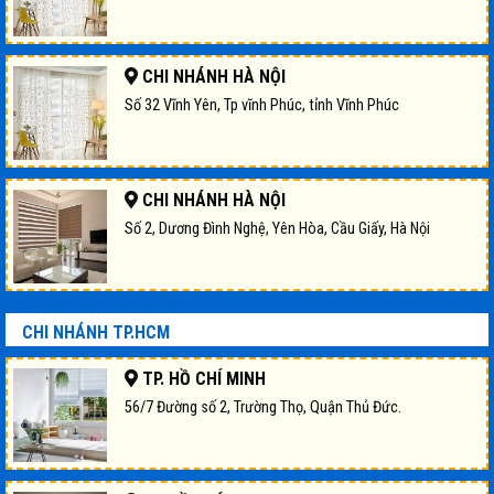
CHI NHÁNH HÀ NỘI
Số 32 Vĩnh Yên, Tp vĩnh Phúc, tỉnh Vĩnh Phúc
CHI NHÁNH HÀ NỘI
Số 2, Dương Đình Nghệ, Yên Hòa, Cầu Giấy, Hà Nội
CHI NHÁNH TP.HCM
TP. HỒ CHÍ MINH
56/7 Đường số 2, Trường Thọ, Quận Thủ Đức.