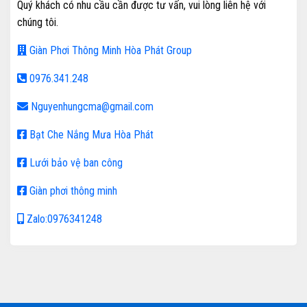
Quý khách có nhu cầu cần được tư vấn, vui lòng liên hệ với
chúng tôi.
Giàn Phơi Thông Minh Hòa Phát Group
0976.341.248
Nguyenhungcma@gmail.com
Bạt Che Nắng Mưa Hòa Phát
Lưới bảo vệ ban công
Giàn phơi thông minh
Zalo:0976341248