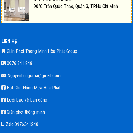
90/6 Trần Quốc Thảo, Quận 3, TP.Hồ Chí Minh
LIÊN HỆ
Giàn Phơi Thông Minh Hòa Phát Group
0976.341.248
Nguyenhungcma@gmail.com
Bạt Che Nắng Mưa Hòa Phát
Lưới bảo vệ ban công
Giàn phơi thông minh
Zalo:0976341248