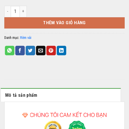
Rèm vải HP-07 số lượng
THÊM VÀO GIỎ HÀNG
Danh mục:
Rèm vải
Mô tả sản phẩm