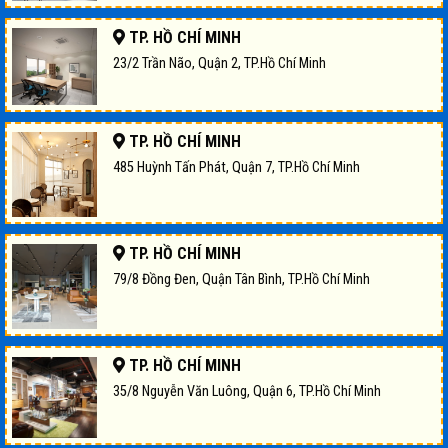
TP. HỒ CHÍ MINH
23/2 Trần Não, Quận 2, TP.Hồ Chí Minh
TP. HỒ CHÍ MINH
485 Huỳnh Tấn Phát, Quận 7, TP.Hồ Chí Minh
TP. HỒ CHÍ MINH
79/8 Đồng Đen, Quận Tân Bình, TP.Hồ Chí Minh
TP. HỒ CHÍ MINH
35/8 Nguyễn Văn Luông, Quận 6, TP.Hồ Chí Minh