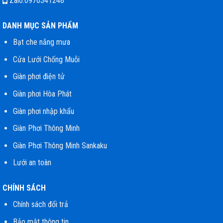
Zalo:0976341248
DANH MỤC SẢN PHẨM
Bạt che nắng mưa
Cửa Lưới Chống Muỗi
Giàn phơi điện tử
Giàn phơi Hòa Phát
Giàn phơi nhập khẩu
Giàn Phơi Thông Minh
Giàn Phơi Thông Minh Sankaku
Lưới an toàn
CHÍNH SÁCH
Chính sách đổi trả
Bảo mật thông tin