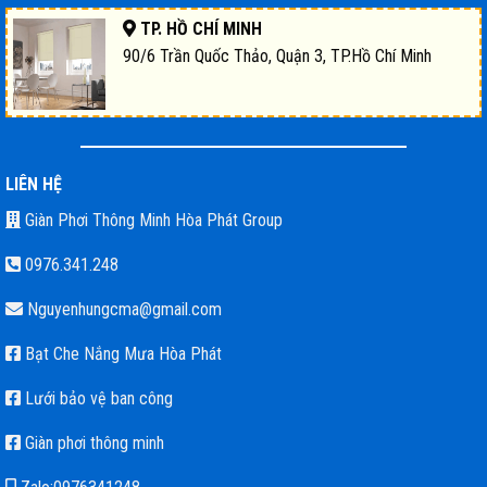
TP. HỒ CHÍ MINH
90/6 Trần Quốc Thảo, Quận 3, TP.Hồ Chí Minh
LIÊN HỆ
Giàn Phơi Thông Minh Hòa Phát Group
0976.341.248
Nguyenhungcma@gmail.com
Bạt Che Nắng Mưa Hòa Phát
Lưới bảo vệ ban công
Giàn phơi thông minh