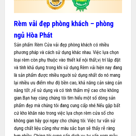
Rèm vải đẹp phòng khách – phòng
ngủ Hòa Phát
Sản phẩm Rèm Cửa vải đẹp phòng khách có nhiều
phương pháp và cách sử dụng khác nhau. Việc lựa chọn
loại rèm còn phụ thuộc vào thiết kế nội thất,vị trí lắp đặt
và tính khả dụng trong khi sử dụng.Rèm vải hiện nay đang
là sản phẩm được nhiều người sử dụng nhất do nó mang
lại nhiều ưu điểm như độ bền cao, khả năng cản sáng cản
nắng tốt ,rế sử dụng và có tính thẩm mỹ cao cho không
gian.Bạn hay cùng chúng tôi tìm hiểu một số dòng sản
phẩm đẹp mà chúng tôi đang cung cấp nhé.Nếu gặp bất
cứ kho khăn nào trong việc lựa chọn rèm cửa sổ cho
không gian hãy gọi ngay cho chúng tôi. Việc tư vấn sử
dụng chất liệu cũng như màu sắc bạn sẽ thấy rễ ràng
hơn nhiều. Chúng tôi cung cấp dịch vụ tư vấn xem mẫu