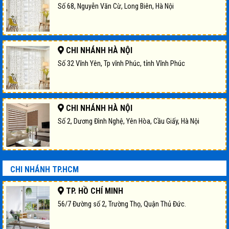
Số 68, Nguyễn Văn Cừ, Long Biên, Hà Nội
CHI NHÁNH HÀ NỘI
Số 32 Vĩnh Yên, Tp vĩnh Phúc, tỉnh Vĩnh Phúc
CHI NHÁNH HÀ NỘI
Số 2, Dương Đình Nghệ, Yên Hòa, Cầu Giấy, Hà Nội
CHI NHÁNH TP.HCM
TP. HỒ CHÍ MINH
56/7 Đường số 2, Trường Thọ, Quận Thủ Đức.