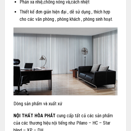
Phản xa nhiệ,chống nóng và,cách nhiệt
Thiết kế đơn giản hiện đại , dễ sử dụng , thích hợp
cho các văn phòng , phòng khách , phòng sinh hoạt.
Dòng sản phẩm và xuất xứ
NỘI THẤT HÒA PHÁT
cung cấp tất cả các sản phẩm
của các thương hiệu nội tiếng như Pilano – HC – Star
blind – XP – DH