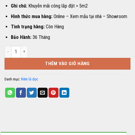
Ghi chú:
Khuyễn mãi công lắp đặt > 5m2
Hình thức mua hàng:
Online – Xem mẫu tại nhà – Showroom
Tình trạng hàng:
Còn Hàng
Bảo Hành:
36 Tháng
RÈM LÁ DỌC HP-08 số lượng
THÊM VÀO GIỎ HÀNG
Danh mục:
Rèm lá dọc