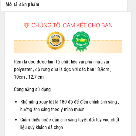
Mô tả sản phẩm
Rèm lá dọc được làm từ chất liệu vải phủ nhựa,vải
polyester , độ rộng cửa lá dọc với các bản : 8,9cm ,
10cm , 12,7 cm.
Công năng sử dụng:
Khả năng xoay lật lá 180 độ để điều chỉnh ánh sáng ,
hướng ánh sáng theo ý mình muốn .
Giảm thiểu hoặc cản ánh sáng tuyệt đối tùy vào chất
liệu quý khách đã chọn