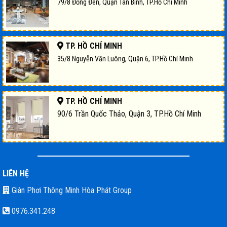
79/8 Đồng Đen, Quận Tân Bình, TP.Hồ Chí Minh
TP. HỒ CHÍ MINH
35/8 Nguyễn Văn Luông, Quận 6, TP.Hồ Chí Minh
TP. HỒ CHÍ MINH
90/6 Trần Quốc Thảo, Quận 3, TP.Hồ Chí Minh
LIÊN HỆ
Giàn Phơi Thông Minh Hòa Phát Group
0976.341.248