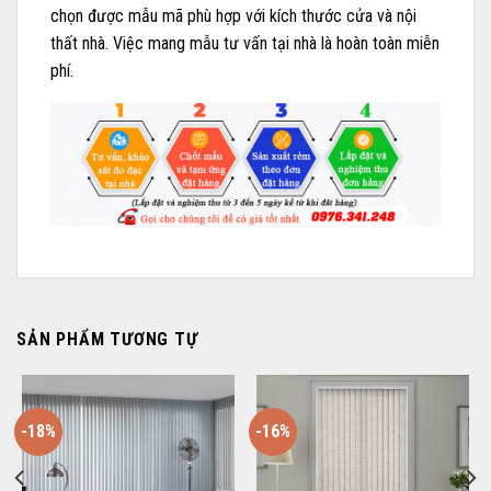
chọn được mẫu mã phù hợp với kích thước cửa và nội
thất nhà. Việc mang mẫu tư vấn tại nhà là hoàn toàn miễn
phí.
SẢN PHẨM TƯƠNG TỰ
-18%
-16%