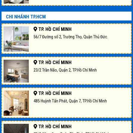
CHI NHÁNH TP.HCM
TP. HỒ CHÍ MINH
56/7 Đường số 2, Trường Thọ, Quận Thủ Đức.
TP. HỒ CHÍ MINH
23/2 Trần Não, Quận 2, TP.Hồ Chí Minh
TP. HỒ CHÍ MINH
485 Huỳnh Tấn Phát, Quận 7, TP.Hồ Chí Minh
TP. HỒ CHÍ MINH