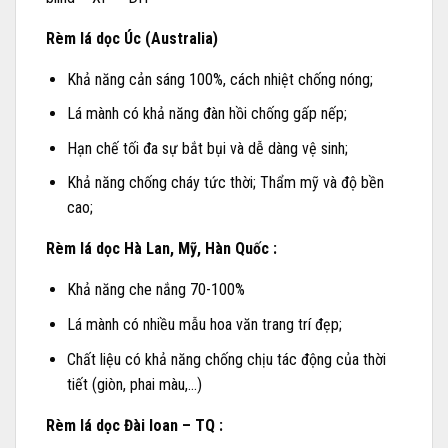
Rèm lá dọc Úc (Australia)
Khả năng cản sáng 100%, cách nhiệt chống nóng;
Lá mành có khả năng đàn hồi chống gấp nếp;
Hạn chế tối đa sự bắt bụi và dễ dàng vệ sinh;
Khả năng chống cháy tức thời; Thẩm mỹ và độ bền
cao;
Rèm lá dọc Hà Lan, Mỹ, Hàn Quốc :
Khả năng che nắng 70-100%
Lá mành có nhiều mẫu hoa văn trang trí đẹp;
Chất liệu có khả năng chống chịu tác động của thời
tiết (giòn, phai màu,…)
Rèm lá dọc Đài loan – TQ :