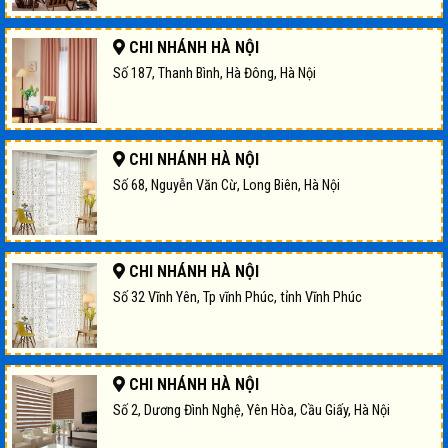
CHI NHÁNH HÀ NỘI
Số 187, Thanh Bình, Hà Đông, Hà Nội
CHI NHÁNH HÀ NỘI
Số 68, Nguyễn Văn Cừ, Long Biên, Hà Nội
CHI NHÁNH HÀ NỘI
Số 32 Vĩnh Yên, Tp vĩnh Phúc, tỉnh Vĩnh Phúc
CHI NHÁNH HÀ NỘI
Số 2, Dương Đình Nghệ, Yên Hòa, Cầu Giấy, Hà Nội