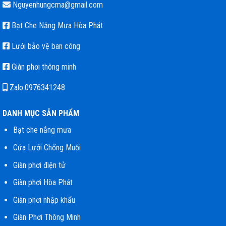
Nguyenhungcma@gmail.com
Bạt Che Nắng Mưa Hòa Phát
Lưới bảo vệ ban công
Giàn phơi thông minh
Zalo:0976341248
DANH MỤC SẢN PHẨM
Bạt che nắng mưa
Cửa Lưới Chống Muỗi
Giàn phơi điện tử
Giàn phơi Hòa Phát
Giàn phơi nhập khẩu
Giàn Phơi Thông Minh