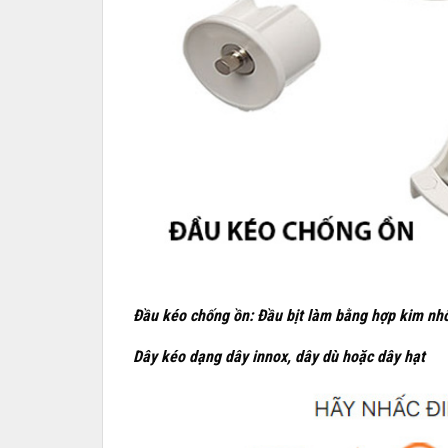
Đầu kéo chống ồn: Đầu bịt làm bằng hợp kim nh
Dây kéo dạng dây innox, dây dù hoặc dây hạt