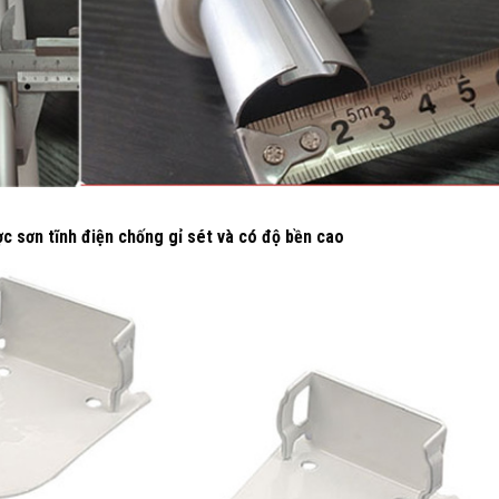
 sơn tĩnh điện chống gỉ sét và có độ bền cao