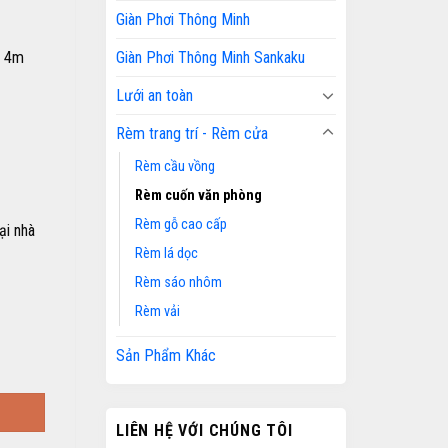
Giàn Phơi Thông Minh
Giàn Phơi Thông Minh Sankaku
a 4m
Lưới an toàn
Rèm trang trí - Rèm cửa
Rèm cầu vồng
Rèm cuốn văn phòng
Rèm gỗ cao cấp
ại nhà
Rèm lá dọc
Rèm sáo nhôm
Rèm vải
Sản Phẩm Khác
LIÊN HỆ VỚI CHÚNG TÔI