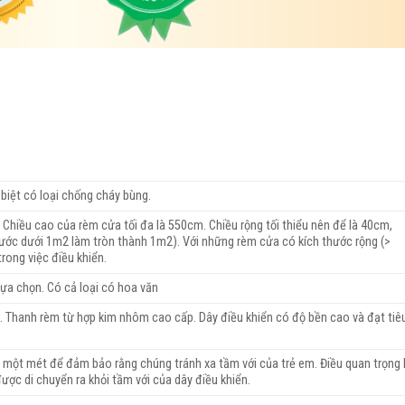
biệt có loại chống cháy bùng.
 Chiều cao của rèm cửa tối đa là 550cm. Chiều rộng tối thiểu nên để là 40cm,
thước dưới 1m2 làm tròn thành 1m2). Với những rèm cửa có kích thước rộng (>
rong việc điều khiển.
lựa chọn. Có cả loại có hoa văn
u. Thanh rèm từ hợp kim nhôm cao cấp. Dây điều khiển có độ bền cao và đạt tiê
 một mét để đảm bảo rằng chúng tránh xa tầm với của trẻ em. Điều quan trọng 
được di chuyển ra khỏi tầm với của dây điều khiển.