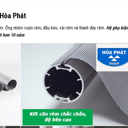
 Hòa Phát
m: Ống nhôm cuộn rèm, đầu kéo, vải rèm và thanh đáy rèm.
Hệ phụ kiệ
ới hơn 10 năm