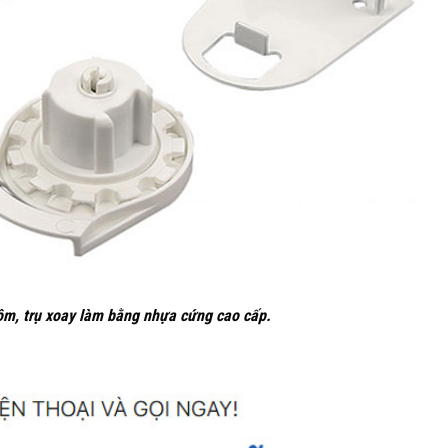
ôm, trụ xoay làm bằng nhựa cứng cao cấp.