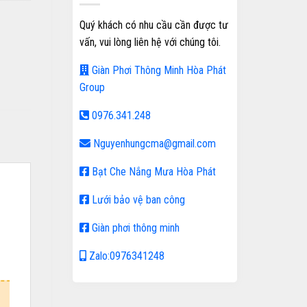
Quý khách có nhu cầu cần được tư
vấn, vui lòng liên hệ với chúng tôi.
Giàn Phơi Thông Minh Hòa Phát
Group
0976.341.248
Nguyenhungcma@gmail.com
Bạt Che Nắng Mưa Hòa Phát
Lưới bảo vệ ban công
Giàn phơi thông minh
Zalo:0976341248