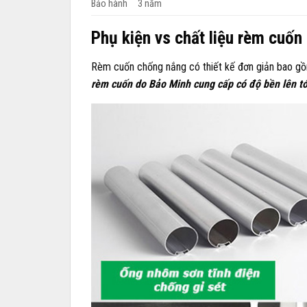
Bảo hành
3 năm
Phụ kiện vs chất liệu rèm cuốn
Rèm cuốn chống nắng có thiết kế đơn giản bao gồ
rèm cuốn do Bảo Minh cung cấp có độ bền lên t