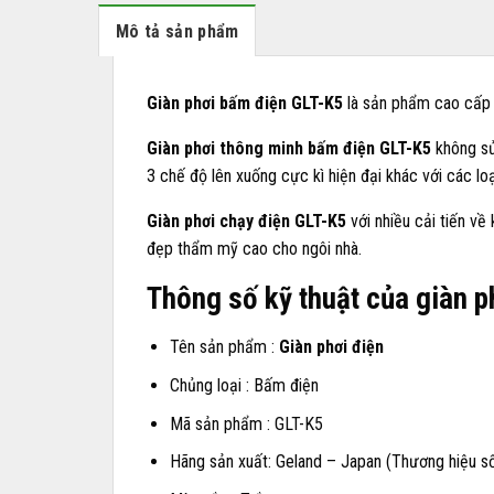
Mô tả sản phẩm
Giàn phơi bấm điện GLT-K5
là sản phẩm cao cấp 
Giàn phơi thông minh bấm điện GLT-K5
không sử
3 chế độ lên xuống cực kì hiện đại khác với các lo
Giàn phơi chạy điện GLT-K5
với nhiều cải tiến về
đẹp thẩm mỹ cao cho ngôi nhà.
Thông số kỹ thuật của giàn 
Tên sản phẩm :
Giàn phơi điện
Chủng loại : Bấm điện
Mã sản phẩm : GLT-K5
Hãng sản xuất: Geland – Japan (Thương hiệu số 