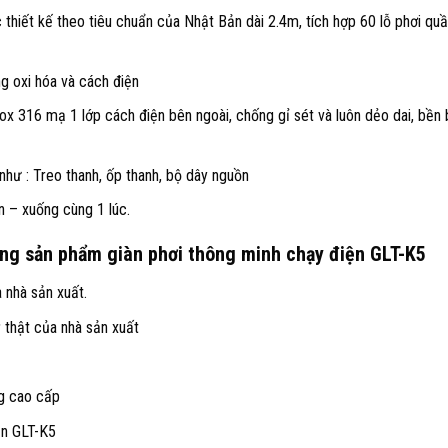
hiết kế theo tiêu chuẩn của Nhật Bản dài 2.4m, tích hợp 60 lỗ phơi qu
ng oxi hóa và cách điện
nox 316 mạ 1 lớp cách điện bên ngoài, chống gỉ sét và luôn dẻo dai, bền 
hư : Treo thanh, ốp thanh, bộ dây nguồn
n – xuống cùng 1 lúc.
ng sản phẩm giàn phơi thông minh chạy điện GLT-K5
 nhà sản xuất.
ỹ thật của nhà sản xuất
g cao cấp
ện GLT-K5