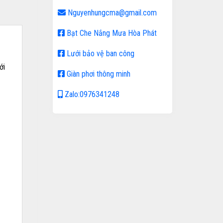
Nguyenhungcma@gmail.com
Bạt Che Nắng Mưa Hòa Phát
Lưới bảo vệ ban công
ới
Giàn phơi thông minh
Zalo:0976341248