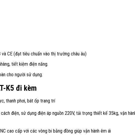
à CE (đạt tiêu chuẩn vào thị trường châu âu)
àng, tiết kiệm điện năng.
oàn cho người sử dụng.
LT-K5 đi kèm
c, thanh phơi, bát ốp trang trí
 cách điện, sử dụng điện áp nguồn 220V, tải trọng thiết kế 35kg, vận hàn
 CNC cao cấp với các vòng bi bằng đồng giúp vận hành êm ái