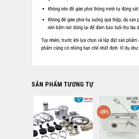
Không nên để giàn phơi thông minh tự động sát
Không để giàn phơi hạ xuống quá thấp, dù sản
nên bấm nút dừng lại để đảm bảo tuổi thọ lâu dà
Tuy nhiên, trước khi lựa chọn và lắp đặt sản phẩm
phẩm cũng có những hạn chế nhất định. Ví dụ như: g
SẢN PHẨM TƯƠNG TỰ
-25%