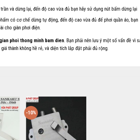
 trần và dừng lại, đến độ cao vừa đủ bạn hãy sử dụng nút bấm dừng lại
 phẩm có cơ chế dừng tự động, đến độ cao vừa đủ để phơi quần áo, bạn
i cho giàn phơi điện.
gian phoi thong minh bam dien
. Bạn phải nên lưu ý một số vấn đề vì s
iá thành không hề rẻ, và diện tích lắp đặt phải đủ rộng.
-10%