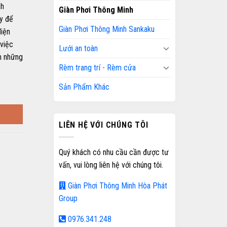
nh
Giàn Phơi Thông Minh
y để
Giàn Phơi Thông Minh Sankaku
điện
 việc
Lưới an toàn
n những
Rèm trang trí - Rèm cửa
Sản Phẩm Khác
LIÊN HỆ VỚI CHÚNG TÔI
Quý khách có nhu cầu cần được tư
vấn, vui lòng liên hệ với chúng tôi.
Giàn Phơi Thông Minh Hòa Phát
Group
0976.341.248