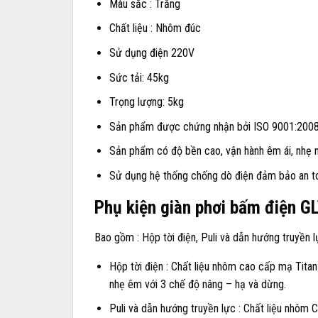
Màu sắc : Trắng
Chất liệu : Nhôm đúc
Sử dụng điện 220V
Sức tải: 45kg
Trọng lượng: 5kg
Sản phẩm được chứng nhận bởi ISO 9001:2008 v
Sản phẩm có độ bền cao, vận hành êm ái, nhẹ nh
Sử dụng hệ thống chống dò điện đảm bảo an t
Phụ kiện giàn phơi bấm điện G
Bao gồm : Hộp tời điện, Puli và dẫn hướng truyền lự
Hộp tời điện : Chất liệu nhôm cao cấp mạ Titan
nhẹ êm với 3 chế độ nâng – hạ và dừng.
Puli và dẫn hướng truyền lực : Chất liệu nhôm