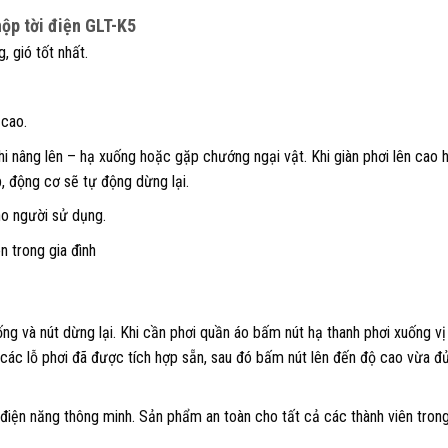
hộp tời điện GLT-K5
 gió tốt nhất.
 cao.
i nâng lên – hạ xuống hoặc gặp chướng ngại vật. Khi giàn phơi lên cao 
p, động cơ sẽ tự động dừng lại.
o người sử dụng.
 trong gia đình
ng và nút dừng lại. Khi cần phơi quần áo bấm nút hạ thanh phơi xuống vị
các lỗ phơi đã được tích hợp sẵn, sau đó bấm nút lên đến độ cao vừa đủ
điện năng thông minh. Sản phẩm an toàn cho tất cả các thành viên tron