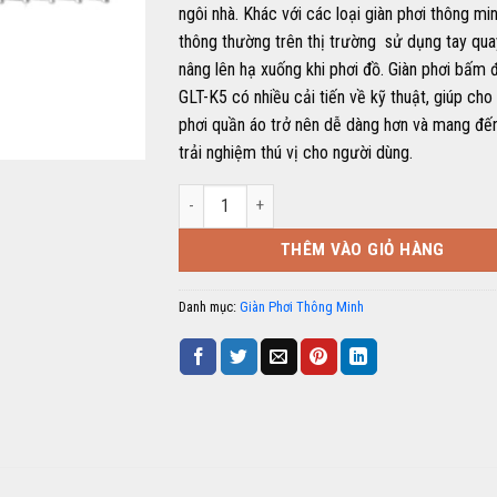
ngôi nhà. Khác với các loại giàn phơi thông mi
thông thường trên thị trường sử dụng tay qua
nâng lên hạ xuống khi phơi đồ. Giàn phơi bấm 
GLT-K5 có nhiều cải tiến về kỹ thuật, giúp cho
phơi quần áo trở nên dễ dàng hơn và mang đế
trải nghiệm thú vị cho người dùng.
Giàn phơi bấm điện GLT-K5 số lượng
THÊM VÀO GIỎ HÀNG
Danh mục:
Giàn Phơi Thông Minh