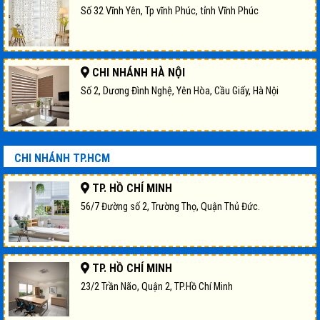
Số 32 Vĩnh Yên, Tp vĩnh Phúc, tỉnh Vĩnh Phúc
CHI NHÁNH HÀ NỘI
Số 2, Dương Đình Nghệ, Yên Hòa, Cầu Giấy, Hà Nội
CHI NHÁNH TP.HCM
TP. HỒ CHÍ MINH
56/7 Đường số 2, Trường Thọ, Quận Thủ Đức.
TP. HỒ CHÍ MINH
23/2 Trần Não, Quận 2, TP.Hồ Chí Minh