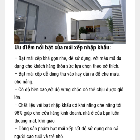
Ưu điểm nổi bật của mái xếp nhập khẩu:
– Bạt mái xếp khá gọn nhẹ, dễ sử dụng, với mẫu mã đa
dạng cho khách hàng thỏa sức lựa chọn theo sở thích.
– Bạt mái xếp dễ dàng thu vào hay dải ra để che mưa,
che nắng.
– Có độ bền cao,với độ vững chắc có thể chịu được gió
lớn.
– Chất liệu vải bạt nhập khẩu có khả năng che nắng tới
98% giúp cho cửa hàng kinh doanh, nhà ở của bạn luôn
thoáng mát, khô giáo.
– Dòng sản phẩm bạt mái xếp rất dễ sử dụng cho cả
người cao tuổi và trẻ nhỏ.