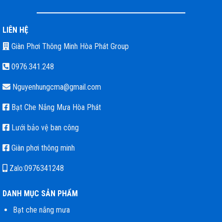
LIÊN HỆ
Giàn Phơi Thông Minh Hòa Phát Group
0976.341.248
Nguyenhungcma@gmail.com
Bạt Che Nắng Mưa Hòa Phát
Lưới bảo vệ ban công
Giàn phơi thông minh
Zalo:0976341248
DANH MỤC SẢN PHẨM
Bạt che nắng mưa