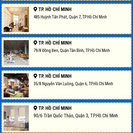
TP. HỒ CHÍ MINH
485 Huỳnh Tấn Phát, Quận 7, TP.Hồ Chí Minh
TP. HỒ CHÍ MINH
79/8 Đồng Đen, Quận Tân Bình, TP.Hồ Chí Minh
TP. HỒ CHÍ MINH
35/8 Nguyễn Văn Luông, Quận 6, TP.Hồ Chí Minh
TP. HỒ CHÍ MINH
90/6 Trần Quốc Thảo, Quận 3, TP.Hồ Chí Minh