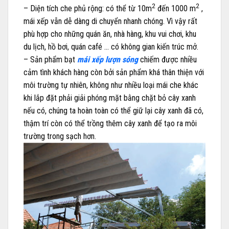
2
2
– Diện tích che phủ rộng: có thể từ 10m
đến 1000 m
,
mái xếp vẫn dễ dàng di chuyển nhanh chóng. Vì vậy rất
phù hợp cho những quán ăn, nhà hàng, khu vui chơi, khu
du lịch, hồ bơi, quán café … có không gian kiến trúc mở.
– Sản phẩm bạt
mái xếp lượn sóng
chiếm được nhiều
cảm tình khách hàng còn bởi sản phẩm khá thân thiện với
môi trường tự nhiên, không như nhiều loại mái che khác
khi lắp đặt phải giải phóng mặt bằng chặt bỏ cây xanh
nếu có, chúng ta hoàn toàn có thể giữ lại cây xanh đã có,
thậm trí còn có thể trồng thêm cây xanh để tạo ra môi
trường trong sạch hơn.