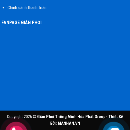
Chính sách thanh toán
FANPAGE GIÀN PHƠI
Copyright 2026 ©
Giàn Phơi Thông Minh Hòa Phát Group - Thiết Kế
Bởi:
MANHAN.VN