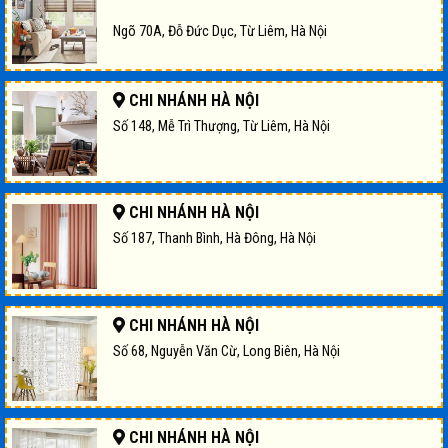
Ngõ 70A, Đỗ Đức Dục, Từ Liêm, Hà Nội
CHI NHÁNH HÀ NỘI
Số 148, Mễ Trì Thượng, Từ Liêm, Hà Nội
CHI NHÁNH HÀ NỘI
Số 187, Thanh Bình, Hà Đông, Hà Nội
CHI NHÁNH HÀ NỘI
Số 68, Nguyễn Văn Cừ, Long Biên, Hà Nội
CHI NHÁNH HÀ NỘI