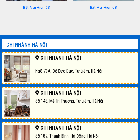
Bạt Mái Hiên 03
Bạt Mái Hiên 08
CHI NHÁNH HÀ NỘI
CHI NHÁNH HÀ NỘI
Ngõ 70A, Đỗ Đức Dục, Từ Liêm, Hà Nội
CHI NHÁNH HÀ NỘI
Số 148, Mễ Trì Thượng, Từ Liêm, Hà Nội
CHI NHÁNH HÀ NỘI
Số 187, Thanh Bình, Hà Đông, Hà Nội