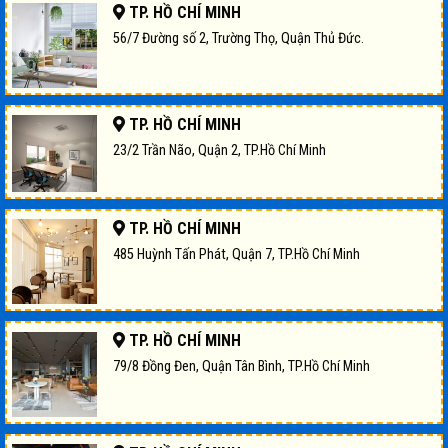
TP. HỒ CHÍ MINH
56/7 Đường số 2, Trường Thọ, Quận Thủ Đức.
TP. HỒ CHÍ MINH
23/2 Trần Não, Quận 2, TP.Hồ Chí Minh
TP. HỒ CHÍ MINH
485 Huỳnh Tấn Phát, Quận 7, TP.Hồ Chí Minh
TP. HỒ CHÍ MINH
79/8 Đồng Đen, Quận Tân Bình, TP.Hồ Chí Minh