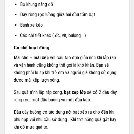
Bộ khung nâng đỡ
Dây ròng rọc luồng giữa hai đầu tấm bạt
Bánh xe kéo
Các chi tiết khác ( ốc, vít, bulong,…)
Cơ chế hoạt động
Mái che –
mái xếp
với cấu tạo đơn giản nên khi lắp ráp
và vận hành cũng không thể gọi là khó khăn. Bạn sẽ
không phải lo sợ khi trẻ em và người già không sử dụng
được mái xếp lượn sóng.
Sau quá trình lắp ráp xong,
bạt xếp lớp
sẽ có 2 đầu dây
ròng rọc, một đầu buông và một đầu kéo.
Đầu dây buông có tác dụng nới bạt xếp ra cho đến khi
phù hợp với nhu cầu sử dụng. Khi trời nắng quá gắt hay
khi có mưa quá to.