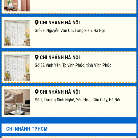
CHI NHÁNH HÀ NỘI
Số 68, Nguyễn Văn Cừ, Long Biên, Hà Nội
CHI NHÁNH HÀ NỘI
Số 32 Vĩnh Yên, Tp vĩnh Phúc, tỉnh Vĩnh Phúc
CHI NHÁNH HÀ NỘI
Số 2, Dương Đình Nghệ, Yên Hòa, Cầu Giấy, Hà Nội
CHI NHÁNH TP.HCM