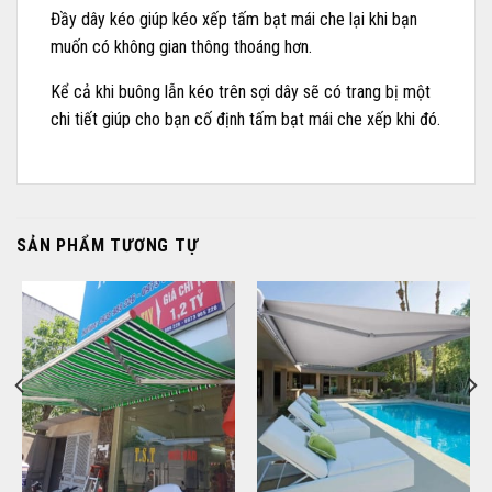
Đầy dây kéo giúp kéo xếp tấm bạt mái che lại khi bạn
muốn có không gian thông thoáng hơn.
Kể cả khi buông lẫn kéo trên sợi dây sẽ có trang bị một
chi tiết giúp cho bạn cố định tấm bạt mái che xếp khi đó.
SẢN PHẨM TƯƠNG TỰ