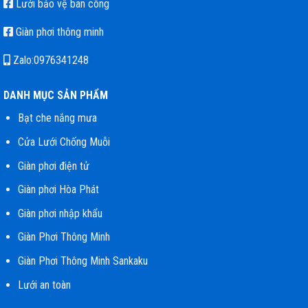
Lưới bảo vệ ban công
Giàn phơi thông minh
Zalo:0976341248
DANH MỤC SẢN PHẨM
Bạt che nắng mưa
Cửa Lưới Chống Muỗi
Giàn phơi điện tử
Giàn phơi Hòa Phát
Giàn phơi nhập khẩu
Giàn Phơi Thông Minh
Giàn Phơi Thông Minh Sankaku
Lưới an toàn