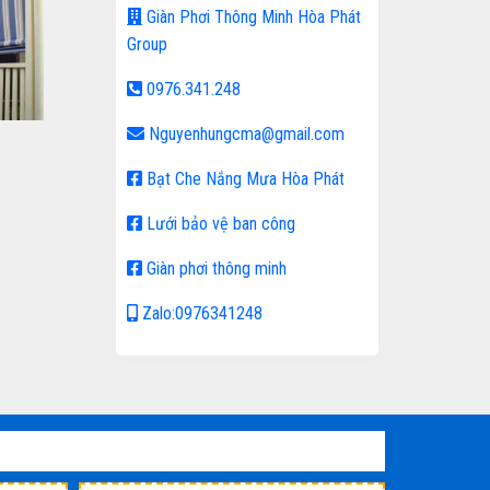
Giàn Phơi Thông Minh Hòa Phát
Group
0976.341.248
Nguyenhungcma@gmail.com
Bạt Che Nắng Mưa Hòa Phát
Lưới bảo vệ ban công
Giàn phơi thông minh
Zalo:0976341248