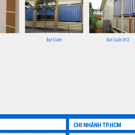
Bạt Cuốn
Bạt Cuốn 012
CHI NHÁNH TP.HCM